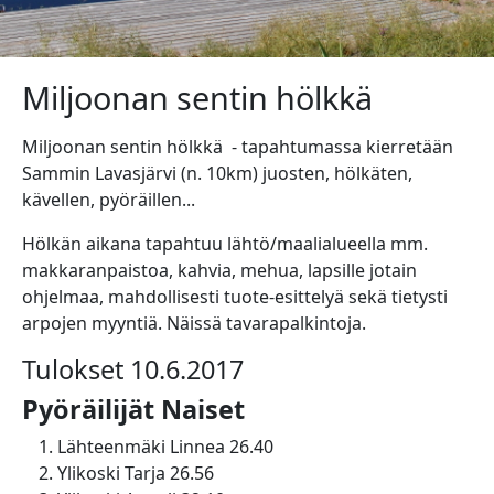
Miljoonan sentin hölkkä
Miljoonan sentin hölkkä - tapahtumassa kierretään
Sammin Lavasjärvi (n. 10km) juosten, hölkäten,
kävellen, pyöräillen...
Hölkän aikana tapahtuu lähtö/maalialueella mm.
makkaranpaistoa, kahvia, mehua, lapsille jotain
ohjelmaa, mahdollisesti tuote-esittelyä sekä tietysti
arpojen myyntiä. Näissä tavarapalkintoja.
Tulokset 10.6.2017
Pyöräilijät Naiset
Lähteenmäki Linnea 26.40
Ylikoski Tarja 26.56