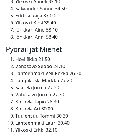
Ylikoski Anneli 32.10
Salviander Sanne 34.50
Erkkilä Raija 37.00
Ylikoski Kirsi 39.40
Jönkkäri Aino 58.10
Jönkkäri Anni 58.40
Pyöräilijät Miehet
Hovi Ilkka 21.50
Vähäsavo Seppo 24.10
Lähteenmäki Veli-Pekka 26.30
Lampikoski Markku 27.20
Saarela Jorma 27.20
Vähäsavo Jorma 27.30
Korpela Tapio 28.30
Korpela Ari 30.00
Tuulensuu Tommi 30.30
Lähteenmäki Lauri 30.40
Ylikoski Erkki 32.10